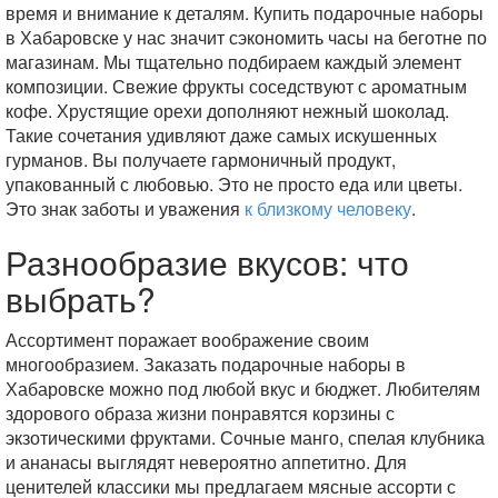
время и внимание к деталям. Купить подарочные наборы
в Хабаровске у нас значит сэкономить часы на беготне по
магазинам. Мы тщательно подбираем каждый элемент
композиции. Свежие фрукты соседствуют с ароматным
кофе. Хрустящие орехи дополняют нежный шоколад.
Такие сочетания удивляют даже самых искушенных
гурманов. Вы получаете гармоничный продукт,
упакованный с любовью. Это не просто еда или цветы.
Это знак заботы и уважения
к близкому человеку
.
Разнообразие вкусов: что
выбрать?
Ассортимент поражает воображение своим
многообразием. Заказать подарочные наборы в
Хабаровске можно под любой вкус и бюджет. Любителям
здорового образа жизни понравятся корзины с
экзотическими фруктами. Сочные манго, спелая клубника
и ананасы выглядят невероятно аппетитно. Для
ценителей классики мы предлагаем мясные ассорти с